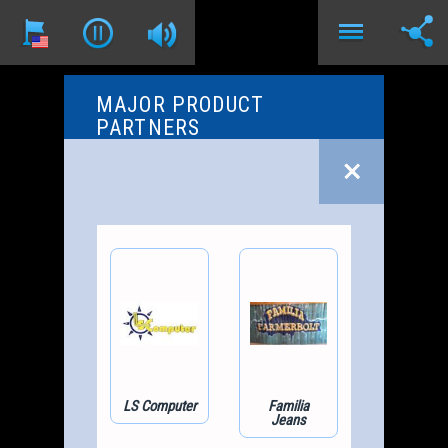
MAJOR PRODUCT
PARTNERS
LS Computer
Familia
Jeans