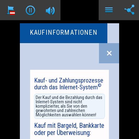
KAUFINFORMATIONEN
Kauf- und Zahlungsprozesse
©
durch das Inlernet-System
Der Kauf und die Bezahlung durch das
Inlernet-System sind nicht
komplizierter, als Sie von den
gewohnten und zahlreichen
Möglichkeiten auswählen können!
Kauf mit Bargeld, Bankkarte
oder per Überweisung: