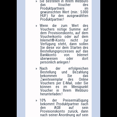
Sie bestellen in Ihrem Webbüro
das Voucher des
Produktpartners im
gewünschten Wert (min.: 5.000
HUF) für den ausgewählten
Produktpartner.!
Wenn die zum Wert des
Vouchers nötige Summe auf
dem Provisionskonto, auf dem
Voucherkonto oder auf dem
Inlernet®-Konto nicht zur
Verfügung steht, dann sollen
Sie diese vor dem Starten des
Bestellungsprozesses auf das
Bankkonto von Inlernet
überweisen oder dort
persönlich anlegen.!
Nach der erfolgreichen
Bestellung und Bezahlung
bekommen Sie das
Zweitexemplar des Online
Vouchers per E-Mail, oder Sie
können es im Menüpunkt
Voucher in Ihrem Webbüro
herunterladen.!
10% der Preisermäßigung
bekommt Produktpartner nach
den AGB auf sein
Provisionskonto zurück, dann
nach seiner Anordnung auf sein