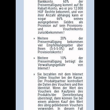
Bankkonto. 60% der
Preisermäßigung kommt auf Ihr
Rabatt-Konto, wo er pro 12.000
HUF Rechte bekommt, und von
ihrer Anzahl abhängig kann er
sogar 66% seines
ausgegebenen Geldes als
Provision auf sein Provisions-
und Voucherkonto
zurückbekommen.!
Weitere 20% der
Preisermäßigung bekommen
vier Empfehlungsgeber über
Ihnen (5-5-5-5%) auf das
Provisionskonto.!
Weitere 10% der
Preisermäßigung beträgt die
Verwaltungsgebühr von
Inlernet.!
Sie bezahlen mit dem Inlernet
Online Voucher bei der Kasse.
Der Produktpartner kontrolliert
die Daten des Vouchers und Ihre
Identität. Wenn der Wert des
Vouchers den Kaufpreis des
Produkts/der Dienstleistung
übersteigt, dann können Sie bei
einem anderen Kauf den Wert
des übrig gebliebenen Vouchers
verwenden. In diesem Fall