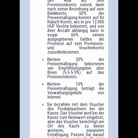
den AGB auf sein
Provisionskonto zurück, dann
nach seiner Anordnung auf sein
Bankkonto. 60% der
Preisermäßigung kommt auf Ihr
Rabatt-Konto, wo er pro 12.000
HUF Rechte bekommt, und von
ihrer Anzahl abhängig kann er
sogar 66% seines
ausgegebenen Geldes als
Provision auf sein Provisions-
und Voucherkonto
zurückbekommen.
Weitere 20% der
Preisermäßigung bekommen
vier Empfehlungsgeber über
Ihnen (5-5-5-5%) auf das
Provisionskonto.
Weitere 10% der
Preisermäßigung beträgt die
Verwaltungsgebühr von
Inlernet.
Sie bezahlen mit dem Voucher
des Produktpartners bei der
Kasse. Das Voucher wird bei der
Kasse zum Nennwert eingelöst,
aber das Voucher berechtigt am
Ort des Kaufs zu keiner
weiteren, separaten
Ermäßigung. Passen Sie darauf