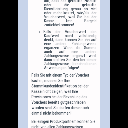
auf, dass das gekaufte Produkt
oder die gekaufte
Dienstleistung genau so viel
oder mehr kostet, wie/als der
Voucherwert, weil Sie bei der
Kasse kein Bargeld
zurückbekommen!
Falls der Voucherwert den
Kaufwert nicht vollständig
deckt, dann können Sie ihn auf
eine andere Zahlungsweise
ergänzen. Wenn die Summe
auch auf eine andere
Zahlungsweise ergänzt wird,
dann sollten Sie den bei dieser
Zahlungsweise beschriebenen
Anweisungen folgen!
Falls Sie mit einem Typ der Voucher
kaufen, müssen Sie Ihre
Stammkundenidentifikation bei der
Kasse nicht zeigen, weil Ihre
Provisionen bei der Bezahlung des
Vouchers bereits gutgeschrieben
worden sind, Sie dürfen diese noch
einmal nicht bekommen!
Bei einigen Produktpartnern können Sie
nicht von allen Zahlungsweisen