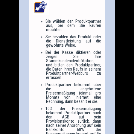
Sie wählen den Produktpartner
aus, bei dem Sie kaufen
möchten:
Sie bezahlen das Produkt oder
die Dienstleistung auf die
gewohnte Weise.
Bei der Kasse diktieren oder
zeigen Sie Ihre
Stammkundenidentifikation,
und bitten den Produktpartner,
die Daten Ihres Kaufs in seinem
Produktpartner-Webbüro zu
erfassen.
Produktpartner bekommt über
die angebotene
Preisermäßigung (einmal pro
Monat) von Inlernet eine
Rechnung, dann bezahlt er sie.
10% der Preisermäßigung
bekommt Produktpartner nach
den AGB auf sein
Provisionskonto zurück, dann
nach seiner Anordnung auf sein
Bankkonto. 60% der
Preisermäßigung kommt auf Ihr