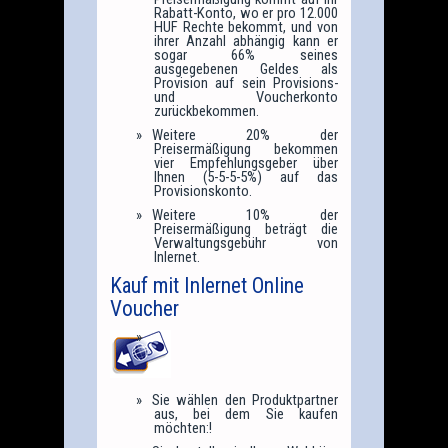
Rabatt-Konto, wo er pro 12.000
HUF Rechte bekommt, und von
ihrer Anzahl abhängig kann er
sogar 66% seines
ausgegebenen Geldes als
Provision auf sein Provisions-
und Voucherkonto
zurückbekommen.
Weitere 20% der
Preisermäßigung bekommen
vier Empfehlungsgeber über
Ihnen (5-5-5-5%) auf das
Provisionskonto.
Weitere 10% der
Preisermäßigung beträgt die
Verwaltungsgebühr von
Inlernet.
Kauf mit Inlernet Online
Voucher
Sie wählen den Produktpartner
aus, bei dem Sie kaufen
möchten:!